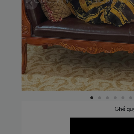
Ghế quý