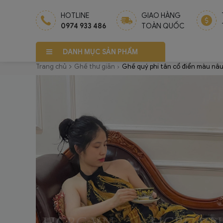
HOTLINE
GIAO HÀNG
0974 933 486
TOÀN QUỐC
DANH MỤC SẢN PHẨM
Trang chủ
Ghế thư giãn
Ghế quý phi tân cổ điển màu n