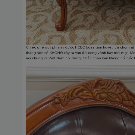
Chiếc ghế quý phi này được HCBC bỏ ra tâm huyết lựa chọn rất 
tháng nên sẽ KHÔNG xảy ra vấn đề cong vênh hay mối mọt. Sản
nói chung và Việt Nam nói riêng. Chắc chắn bạn không hối tiếc