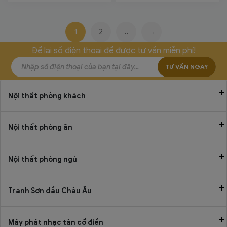
1
2
..
→
Để lại số điện thoại để được tư vấn miễn phí!
TƯ VẤN NGAY
Nội thất phòng khách
Nội thất phòng ăn
Nội thất phòng ngủ
Tranh Sơn dầu Châu Âu
Máy phát nhạc tân cổ điển