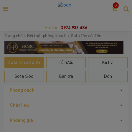
0
Hotline:
0974 933 486
Trang chủ
Nội thất phòng khách
Sofa Tân cổ điển
Sofa Tân cổ điển
Tủ rượu
Kệ tivi
Sofa Góc
Bàn trà
Đôn
Phong cách
Chất liệu
Khoảng giá