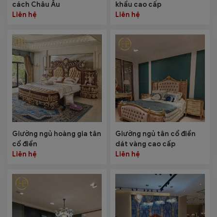
cách Châu Âu
khẩu cao cấp
Liên hệ
Liên hệ
Giường ngủ hoàng gia tân
Giường ngủ tân cổ điển
cổ điển
dát vàng cao cấp
Liên hệ
Liên hệ