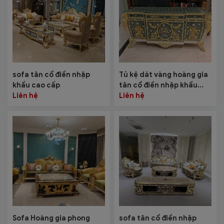
sofa tân cổ điển nhập
Tủ kệ dát vàng hoàng gia
khẩu cao cấp
tân cổ điển nhập khẩu
Liên hệ
cao cấp
Liên hệ
Sofa Hoàng gia phong
sofa tân cổ điển nhập