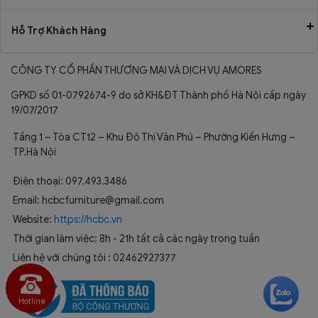
Hỗ Trợ Khách Hàng
CÔNG TY CỔ PHẦN THƯƠNG MẠI VÀ DỊCH VỤ AMORES
GPKD số 01-0792674-9 do sở KH&ĐT Thành phố Hà Nội cấp ngày
19/07/2017
Tầng 1 – Tòa CT12 – Khu Đô Thị Văn Phú – Phường Kiến Hưng –
TP.Hà Nội
Điện thoại: 097.493.3486
Email: hcbcfurniture@gmail.com
Website:
https://hcbc.vn
Thời gian làm việc: 8h - 21h tất cả các ngày trong tuần
Liên hệ với chúng tôi : 02462927377
Hotline