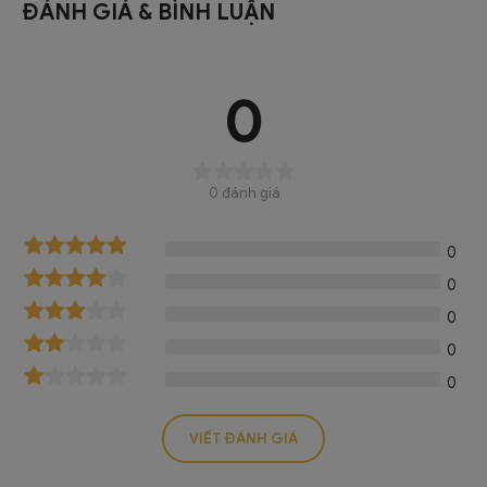
ĐÁNH GIÁ & BÌNH LUẬN
0
0 đánh giá
0
0
0
0
0