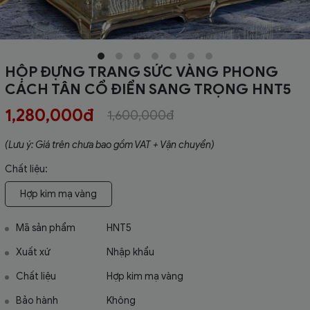
HỘP ĐỰNG TRANG SỨC VÀNG PHONG
CÁCH TÂN CỔ ĐIỂN SANG TRỌNG HNT5
1,280,000đ
1,600,000đ
(Lưu ý: Giá trên chưa bao gồm VAT + Vận chuyển)
Chất liệu:
Hợp kim mạ vàng
Mã sản phẩm
HNT5
Xuất xứ
Nhập khẩu
Chất liệu
Hợp kim mạ vàng
Bảo hành
Không