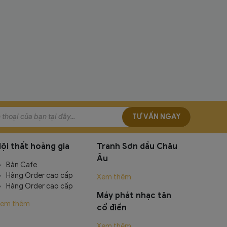
TƯ VẤN NGAY
ội thất hoàng gia
Tranh Sơn dầu Châu
Âu
Bàn Cafe
Hàng Order cao cấp
Xem thêm
Hàng Order cao cấp
Máy phát nhạc tân
em thêm
cổ điển
Xem thêm