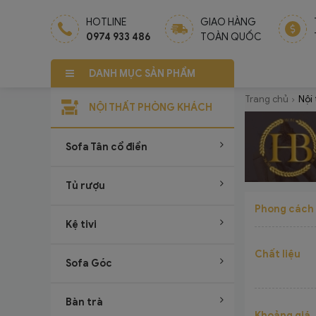
HOTLINE
GIAO HÀNG
0974 933 486
TOÀN QUỐC
DANH MỤC SẢN PHẨM
Trang chủ
Nội
NỘI THẤT PHÒNG KHÁCH
Sofa Tân cổ điển
Tủ rượu
Phong cách
Kệ tivi
Chất liệu
Sofa Góc
Bàn trà
Khoảng giá