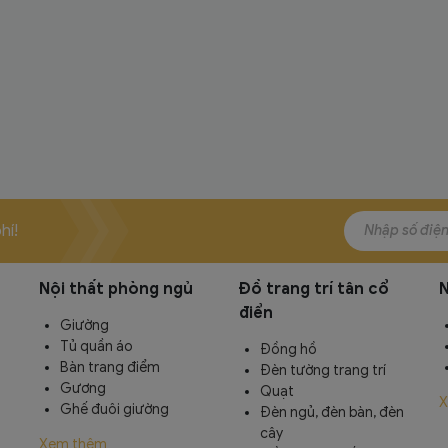
hí!
Nội thất phòng ngủ
Đồ trang trí tân cổ
N
điển
Giường
Tủ quần áo
Đồng hồ
n
Bàn trang điểm
Đèn tường trang trí
Gương
Quạt
X
Ghế đuôi giường
Đèn ngủ, đèn bàn, đèn
cây
Xem thêm