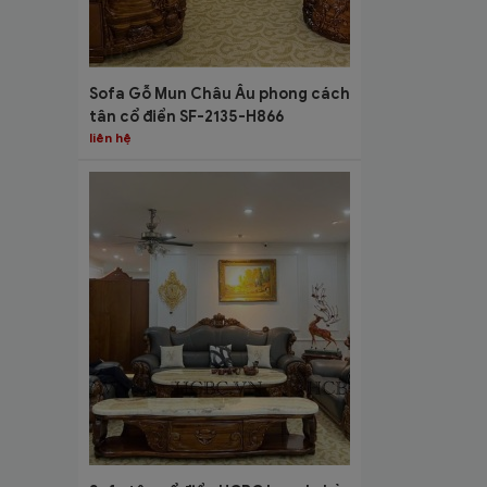
Sofa Gỗ Mun Châu Âu phong cách
tân cổ điển SF-2135-H866
liên hệ