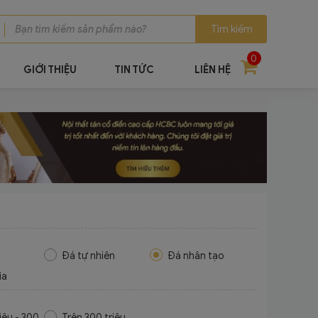
Tìm kiếm
0
GIỚI THIỆU
TIN TỨC
LIÊN HỆ
Đá tự nhiên
Đá nhân tạo
ia
iệu - 300
Trên 300 triệu