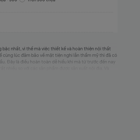
bậc nhất, vì thế mà việc thiết kế và hoàn thiện nội thất
ể cùng lúc đảm bảo về mặt tiện nghi lẫn thẩm mỹ thì đã có
u. Đây là điều hoàn toàn dễ hiểu khi mà từ trước đến nay
ất nhiều so với các sản phẩm được sản xuất nội địa. Và
nh vực này.