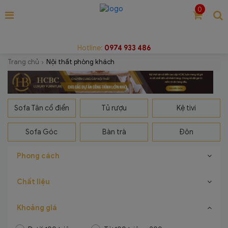
0
Hotline:
0974 933 486
Trang chủ
Nội thất phòng khách
Sofa Tân cổ điển
Tủ rượu
Kệ tivi
Sofa Góc
Bàn trà
Đôn
Phong cách
Chất liệu
Khoảng giá