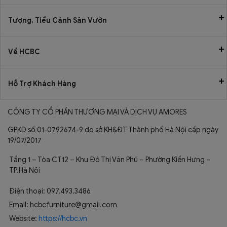
Tượng, Tiểu Cảnh Sân Vườn
Về HCBC
Hỗ Trợ Khách Hàng
CÔNG TY CỔ PHẦN THƯƠNG MẠI VÀ DỊCH VỤ AMORES
GPKD số 01-0792674-9 do sở KH&ĐT Thành phố Hà Nội cấp ngày
19/07/2017
Tầng 1 – Tòa CT12 – Khu Đô Thị Văn Phú – Phường Kiến Hưng –
TP.Hà Nội
Điện thoại: 097.493.3486
Email: hcbcfurniture@gmail.com
Website:
https://hcbc.vn