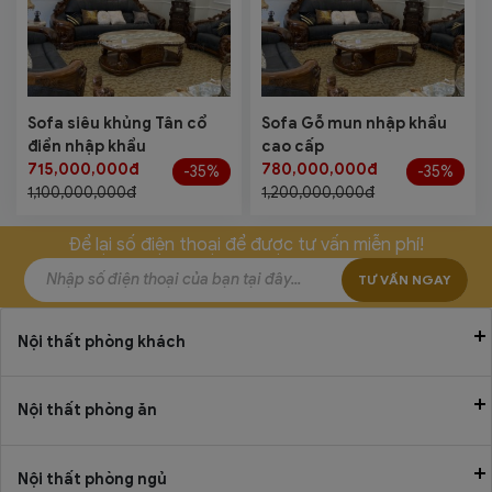
Sofa siêu khủng Tân cổ
Sofa Gỗ mun nhập khẩu
điển nhập khẩu
cao cấp
715,000,000đ
780,000,000đ
-35%
-35%
1,100,000,000đ
1,200,000,000đ
Để lại số điện thoại để được tư vấn miễn phí!
TƯ VẤN NGAY
Nội thất phòng khách
Nội thất phòng ăn
Nội thất phòng ngủ