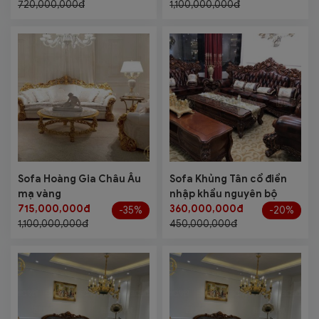
720,000,000đ
1,100,000,000đ
Sofa Hoàng Gia Châu Âu
Sofa Khủng Tân cổ điển
mạ vàng
nhập khẩu nguyên bộ
715,000,000đ
360,000,000đ
-35%
-20%
1,100,000,000đ
450,000,000đ