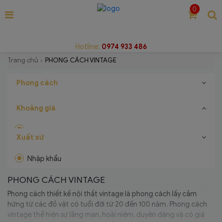
0
Hotline:
0974 933 486
Trang chủ
PHONG CÁCH VINTAGE
Phong cách
Khoảng giá
Xuất xứ
Nhập khẩu
PHONG CÁCH VINTAGE
Phong cách thiết kế nội thất vintage là phong cách lấy cảm
hứng từ các đồ vật có tuổi đời từ 20 đến 100 năm. Phong cách
vintage thể hiện sự lãng mạn, hoài niệm, duyên dáng và có giá