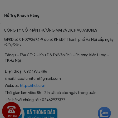
Hỗ Trợ Khách Hàng
CÔNG TY CỔ PHẦN THƯƠNG MẠI VÀ DỊCH VỤ AMORES
GPKD số 01-0792674-9 do sở KH&ĐT Thành phố Hà Nội cấp ngày
19/07/2017
Tầng 1 – Tòa CT12 – Khu Đô Thị Văn Phú – Phường Kiến Hưng –
TP.Hà Nội
Điện thoại: 097.493.3486
Email: hcbcfurniture@gmail.com
Website:
https://hcbc.vn
Thời gian làm việc: 8h - 21h tất cả các ngày trong tuần
Liên hệ với chúng tôi : 02462927377
Hotline